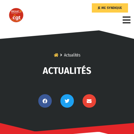
JE ME SYNDIQUE
Actualités
ACTUALITÉS