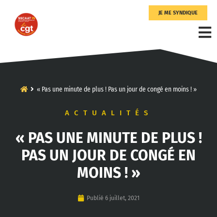
JE ME SYNDIQUE
« Pas une minute de plus ! Pas un jour de congé en moins ! »
ACTUALITÉS
« PAS UNE MINUTE DE PLUS !
PAS UN JOUR DE CONGÉ EN
MOINS ! »
Publié
6 juillet, 2021