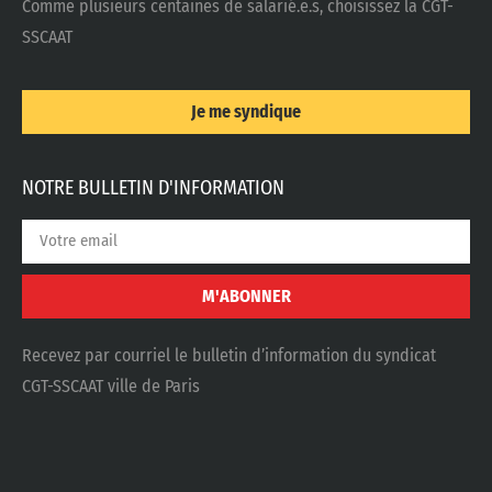
Comme plusieurs centaines de salarié.e.s, choisissez la CGT-
SSCAAT
Je me syndique
NOTRE BULLETIN D'INFORMATION
M'ABONNER
Recevez par courriel le bulletin d’information du syndicat
CGT-SSCAAT ville de Paris