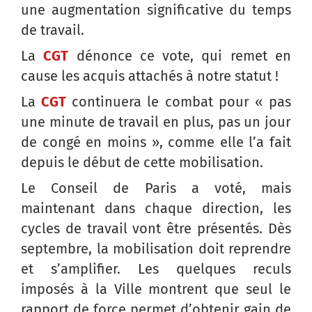
une augmentation significative du temps
de travail.
La
CGT
dénonce ce vote, qui remet en
cause les acquis attachés à notre statut !
La
CGT
continuera le combat pour « pas
une minute de travail en plus, pas un jour
de congé en moins », comme elle l’a fait
depuis le début de cette mobilisation.
Le Conseil de Paris a voté, mais
maintenant dans chaque direction, les
cycles de travail vont être présentés. Dès
septembre, la mobilisation doit reprendre
et s’amplifier. Les quelques reculs
imposés à la Ville montrent que seul le
rapport de force permet d’obtenir gain de